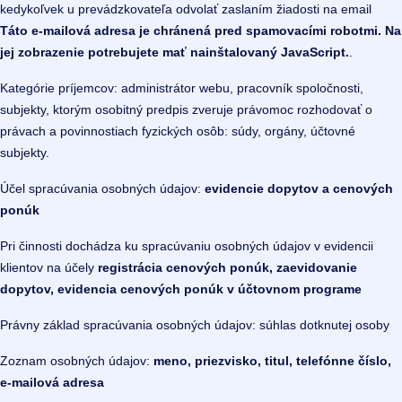
kedykoľvek u prevádzkovateľa odvolať zaslaním žiadosti na email
Táto e-mailová adresa je chránená pred spamovacími robotmi. Na
jej zobrazenie potrebujete mať nainštalovaný JavaScript.
.
Kategórie príjemcov: administrátor webu, pracovník spoločnosti,
subjekty, ktorým osobitný predpis zveruje právomoc rozhodovať o
právach a povinnostiach fyzických osôb: súdy, orgány, účtovné
subjekty.
Účel spracúvania osobných údajov:
evidencie dopytov a cenových
ponúk
Pri činnosti dochádza ku spracúvaniu osobných údajov v evidencii
klientov na účely
registrácia cenových ponúk, zaevidovanie
dopytov, evidencia cenových ponúk v účtovnom programe
Právny základ spracúvania osobných údajov: súhlas dotknutej osoby
Zoznam osobných údajov:
meno, priezvisko, titul, telefónne číslo,
e-mailová adresa