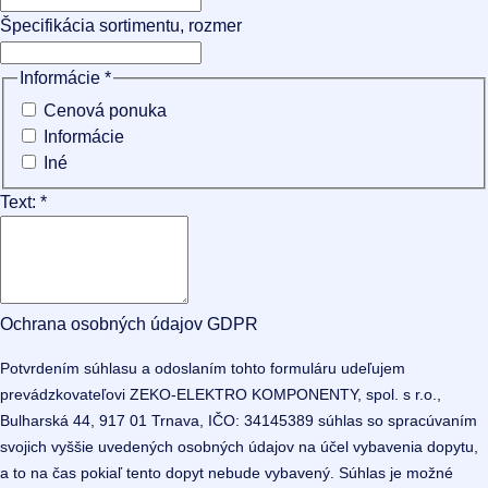
Špecifikácia sortimentu, rozmer
Informácie
*
Cenová ponuka
Informácie
Iné
Text:
*
Ochrana osobných údajov GDPR
Potvrdením súhlasu a odoslaním tohto formuláru udeľujem
prevádzkovateľovi ZEKO-ELEKTRO KOMPONENTY, spol. s r.o.,
Bulharská 44, 917 01 Trnava, IČO: 34145389 súhlas so spracúvaním
svojich vyššie uvedených osobných údajov na účel vybavenia dopytu,
a to na čas pokiaľ tento dopyt nebude vybavený. Súhlas je možné