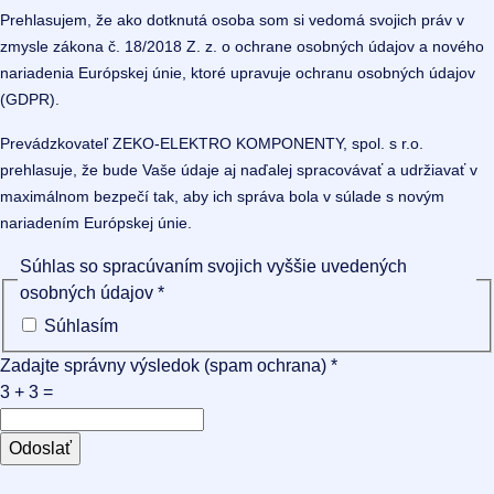
Prehlasujem, že ako dotknutá osoba som si vedomá svojich práv v
zmysle zákona č. 18/2018 Z. z. o ochrane osobných údajov a nového
nariadenia Európskej únie, ktoré upravuje ochranu osobných údajov
(GDPR).
Prevádzkovateľ ZEKO-ELEKTRO KOMPONENTY, spol. s r.o.
prehlasuje, že bude Vaše údaje aj naďalej spracovávať a udržiavať v
maximálnom bezpečí tak, aby ich správa bola v súlade s novým
nariadením Európskej únie.
Súhlas so spracúvaním svojich vyššie uvedených
osobných údajov
*
Súhlasím
Zadajte správny výsledok (spam ochrana)
*
3 + 3 =
Odoslať