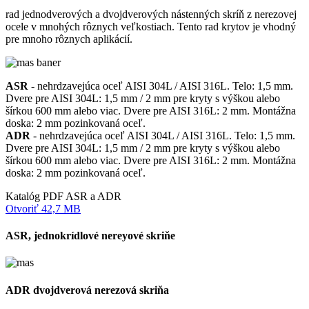
rad jednodverových a dvojdverových nástenných skríň z nerezovej
ocele v mnohých rôznych veľkostiach. Tento rad krytov je vhodný
pre mnoho rôznych aplikácií.
ASR
- nehrdzavejúca oceľ AISI 304L / AISI 316L. Telo: 1,5 mm.
Dvere pre AISI 304L: 1,5 mm / 2 mm pre kryty s výškou alebo
šírkou 600 mm alebo viac. Dvere pre AISI 316L: 2 mm. Montážna
doska: 2 mm pozinkovaná oceľ.
ADR
- nehrdzavejúca oceľ AISI 304L / AISI 316L. Telo: 1,5 mm.
Dvere pre AISI 304L: 1,5 mm / 2 mm pre kryty s výškou alebo
šírkou 600 mm alebo viac. Dvere pre AISI 316L: 2 mm. Montážna
doska: 2 mm pozinkovaná oceľ.
Katalóg PDF ASR a ADR
Otvoriť 42,7 MB
ASR, jednokrídlové nereyové skriňe
ADR dvojdverová nerezová skriňa