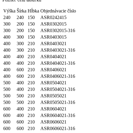
Výška
Šírka
Hĺbka
Objednávacie číslo
240
240
150
ASR0242415
300
200
150
ASR0302015
300
200
150
ASR0302015-316
400
300
150
ASR0403015
400
300
210
ASR0403021
400
300
210
ASR0403021-316
400
400
210
ASR0404021
400
400
210
ASR0404021-316
400
600
210
ASR0406021
400
600
210
ASR0406021-316
500
400
210
ASR0504021
500
400
210
ASR0504021-316
500
500
210
ASR0505021
500
500
210
ASR0505021-316
600
400
210
ASR0604021
600
400
210
ASR0604021-316
600
600
210
ASR0606021
600
600
210
ASR0606021-316