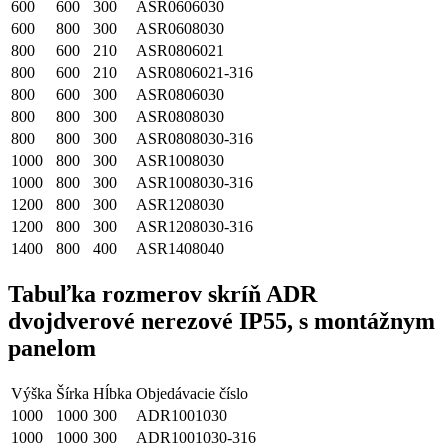
600
600
300
ASR0606030
600
800
300
ASR0608030
800
600
210
ASR0806021
800
600
210
ASR0806021-316
800
600
300
ASR0806030
800
800
300
ASR0808030
800
800
300
ASR0808030-316
1000
800
300
ASR1008030
1000
800
300
ASR1008030-316
1200
800
300
ASR1208030
1200
800
300
ASR1208030-316
1400
800
400
ASR1408040
Tabuľka rozmerov skríň ADR
dvojdverové nerezové IP55, s montážnym
panelom
Výška
Šírka
Hĺbka
Objedávacie číslo
1000
1000
300
ADR1001030
1000
1000
300
ADR1001030-316