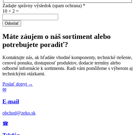
Zadajte správny výsledok (spam ochrana)
*
10 + 2 =
Odoslať
Máte záujem o náš sortiment alebo
potrebujete poradiť?
Kontaktujte nás, ak hľadáte vhodné komponenty, technické riešenie,
cenovú ponuku, dostupnosť produktov, dodacie termíny alebo
odborné informácie k sortimentu. Radi vám pomôžeme s výberom aj
technickými otázkami.
Poslať dopyt
→
✉
E-mail
obchod@zeko.sk
☎