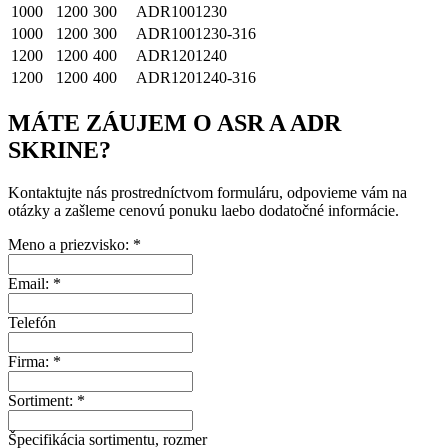
1000
1200
300
ADR1001230
1000
1200
300
ADR1001230-316
1200
1200
400
ADR1201240
1200
1200
400
ADR1201240-316
MÁTE ZÁUJEM O
ASR A ADR
SKRINE?
Kontaktujte nás prostredníctvom formuláru, odpovieme vám na
otázky a zašleme cenovú ponuku laebo dodatočné informácie.
Meno a priezvisko:
*
Email:
*
Telefón
Firma:
*
Sortiment:
*
Špecifikácia sortimentu, rozmer