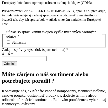
Európskej únie, ktoré upravuje ochranu osobných údajov (GDPR).
Prevádzkovateľ ZEKO-ELEKTRO KOMPONENTY, spol. s r.o. prehlasuje,
že bude Vaše údaje aj naďalej spracovávať a udržiavať v maximálnom
bezpečí tak, aby ich správa bola v súlade s novým nariadením Európskej
únie.
Súhlas so spracúvaním svojich vyššie uvedených osobných
údajov
*
Súhlasím
Zadajte správny výsledok (spam ochrana)
*
4 + 6 =
Odoslať
Máte záujem o náš sortiment alebo
potrebujete poradiť?
Kontaktujte nás, ak hľadáte vhodné komponenty, technické riešenie,
cenovú ponuku, dostupnosť produktov, dodacie termíny alebo
odborné informácie k sortimentu. Radi vám pomôžeme s výberom aj
technickými otázkami.