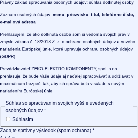
Právny základ spracúvania osobných údajov: súhlas dotknutej osoby
Zoznam osobných údajov:
meno, priezvisko, titul, telefónne číslo,
e-mailová adresa
Prehlasujem, že ako dotknutá osoba som si vedomá svojich práv v
zmysle zákona č. 18/2018 Z. z. o ochrane osobných údajov a nového
nariadenia Európskej únie, ktoré upravuje ochranu osobných údajov
(GDPR).
Prevádzkovateľ ZEKO-ELEKTRO KOMPONENTY, spol. s r.o.
prehlasuje, že bude Vaše údaje aj naďalej spracovávať a udržiavať v
maximálnom bezpečí tak, aby ich správa bola v súlade s novým
nariadením Európskej únie.
Súhlas so spracúvaním svojich vyššie uvedených
osobných údajov
*
Súhlasím
Zadajte správny výsledok (spam ochrana)
*
4 + 4 =