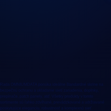
Rada OMNIUMDATA ponúka ideálne štandardné skrine na
bezpečnú ochranu a ukladanie sietí zariadenia, doplnky,
prepínače, patch panely, atď. Všetky produkty v tomto
sortimente sú ľahko zdvíhané, prevádzkované a udržiavané
poskytujúce eleganciu, robustnosť a komplexnú sieť