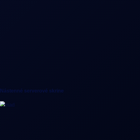
Nástenné serverové skrine