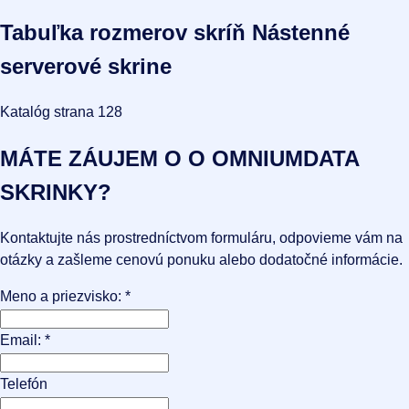
Tabuľka rozmerov skríň Nástenné
serverové skrine
Katalóg strana 128
MÁTE ZÁUJEM O
O OMNIUMDATA
SKRINKY?
Kontaktujte nás prostredníctvom formuláru, odpovieme vám na
otázky a zašleme cenovú ponuku alebo dodatočné informácie.
Meno a priezvisko:
*
Email:
*
Telefón