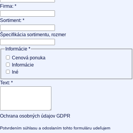
Firma:
*
Sortiment:
*
Špecifikácia sortimentu, rozmer
Informácie
*
Cenová ponuka
Informácie
Iné
Text:
*
Ochrana osobných údajov GDPR
Potvrdením súhlasu a odoslaním tohto formuláru udeľujem